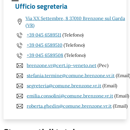
Ufficio segreteria
Via XX Settembre, 8 37010 Brenzone sul Garda
(VR)
+39 045 6589511
(Telefono)
+39 045 6589510
(Telefono)
+39 045 6589508
(Telefono)
brenzone.vr@cert.ip-veneto.net
(Pec)
stefania.termine@comune.brenzone.vr.it
(Email
segreteria@comune.brenzone.vr.it
(Email)
emilia.consolini@comune.brenzone.vr.it
(Email)
roberta.ghedin@comune.brenzone.vr.it
(Email)