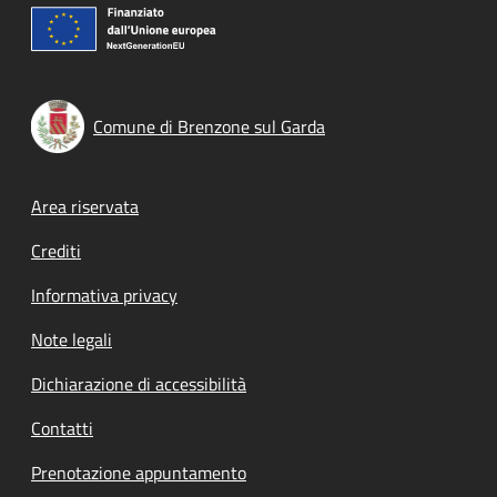
Comune di Brenzone sul Garda
Footer menu
Area riservata
Crediti
Informativa privacy
Note legali
Dichiarazione di accessibilità
Contatti
Prenotazione appuntamento