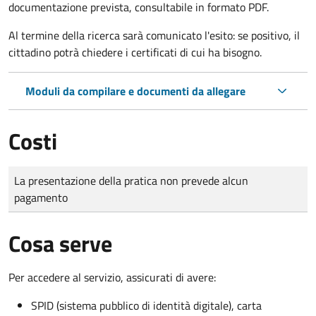
documentazione prevista, consultabile in formato PDF.
Al termine della ricerca sarà comunicato l'esito: se positivo, il
cittadino potrà chiedere i certificati di cui ha bisogno.
Moduli da compilare e documenti da allegare
Costi
Tipo di pagamento
Importo
La presentazione della pratica non prevede alcun
pagamento
Cosa serve
Per accedere al servizio, assicurati di avere:
SPID (sistema pubblico di identità digitale), carta