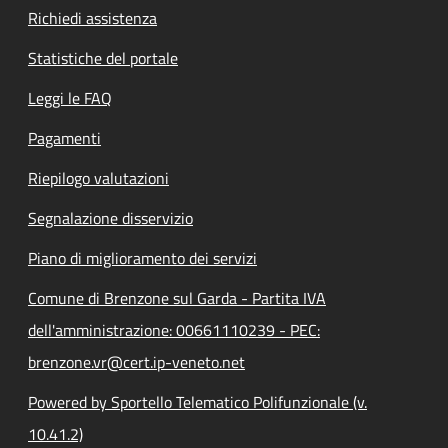
Richiedi assistenza
Statistiche del portale
Leggi le FAQ
Pagamenti
Riepilogo valutazioni
Segnalazione disservizio
Piano di miglioramento dei servizi
Comune di Brenzone sul Garda - Partita IVA
dell'amministrazione: 00661110239 - PEC:
brenzone.vr@cert.ip-veneto.net
Powered by Sportello Telematico Polifunzionale (v.
10.41.2)