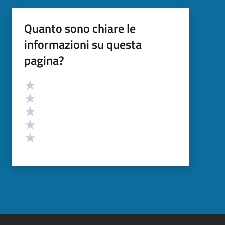
Quanto sono chiare le
informazioni su questa
pagina?
Valutazione
Valuta 5 stelle su 5
Valuta 4 stelle su 5
Valuta 3 stelle su 5
Valuta 2 stelle su 5
Valuta 1 stelle su 5