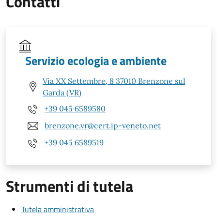
Contatti
Servizio ecologia e ambiente
Via XX Settembre, 8 37010 Brenzone sul
Garda (VR)
+39 045 6589580
brenzone.vr@cert.ip-veneto.net
+39 045 6589519
Strumenti di tutela
Tutela amministrativa