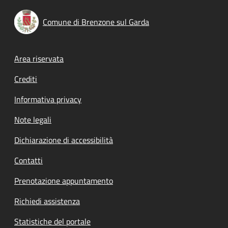
Comune di Brenzone sul Garda
Footer menu
Area riservata
Crediti
Informativa privacy
Note legali
Dichiarazione di accessibilità
Contatti
Prenotazione appuntamento
Richiedi assistenza
Statistiche del portale