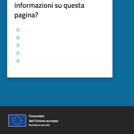
informazioni su questa
pagina?
Valutazione
Valuta 5 stelle su 5
Valuta 4 stelle su 5
Valuta 3 stelle su 5
Valuta 2 stelle su 5
Valuta 1 stelle su 5