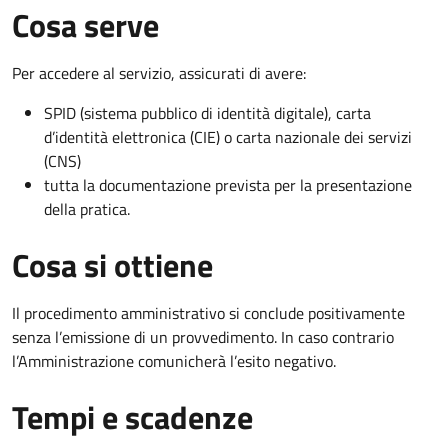
Cosa serve
Per accedere al servizio, assicurati di avere:
SPID (sistema pubblico di identità digitale), carta
d’identità elettronica (CIE) o carta nazionale dei servizi
(CNS)
tutta la documentazione prevista per la presentazione
della pratica.
Cosa si ottiene
Il procedimento amministrativo si conclude positivamente
senza l’emissione di un provvedimento. In caso contrario
l’Amministrazione comunicherà l’esito negativo.
Tempi e scadenze