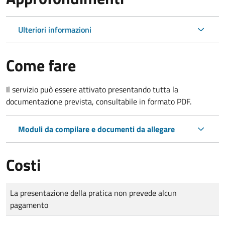
Ulteriori informazioni
Come fare
Il servizio può essere attivato presentando tutta la
documentazione prevista, consultabile in formato PDF.
Moduli da compilare e documenti da allegare
Costi
Tipo di pagamento
Importo
La presentazione della pratica non prevede alcun
pagamento