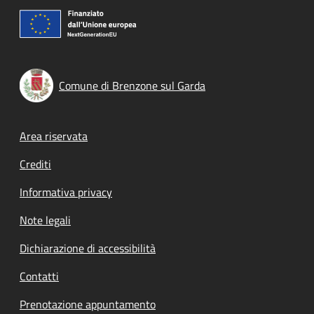
Comune di Brenzone sul Garda
Footer menu
Area riservata
Crediti
Informativa privacy
Note legali
Dichiarazione di accessibilità
Contatti
Prenotazione appuntamento