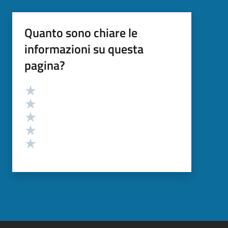
Quanto sono chiare le
informazioni su questa
pagina?
Valutazione
Valuta 5 stelle su 5
Valuta 4 stelle su 5
Valuta 3 stelle su 5
Valuta 2 stelle su 5
Valuta 1 stelle su 5