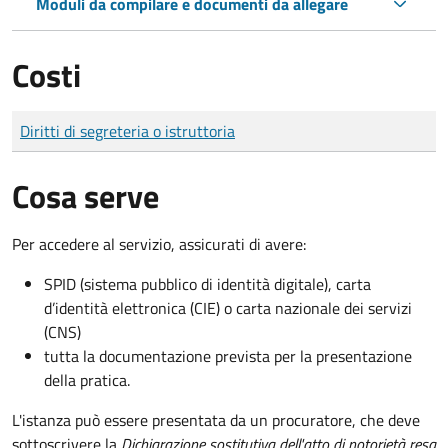
Moduli da compilare e documenti da allegare
Costi
Tipo di pagamento
Importo
Diritti di segreteria o istruttoria
Cosa serve
Per accedere al servizio, assicurati di avere:
SPID (sistema pubblico di identità digitale), carta
d’identità elettronica (CIE) o carta nazionale dei servizi
(CNS)
tutta la documentazione prevista per la presentazione
della pratica.
L'istanza può essere presentata da un procuratore, che deve
sottoscrivere la
Dichiarazione sostitutiva dell'atto di notorietà resa