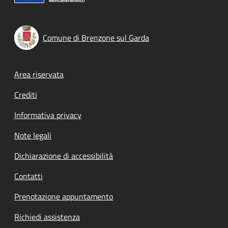
Comune di Brenzone sul Garda
Footer menu
Area riservata
Crediti
Informativa privacy
Note legali
Dichiarazione di accessibilità
Contatti
Prenotazione appuntamento
Richiedi assistenza