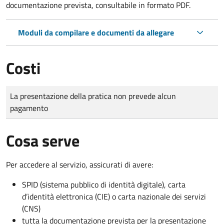
documentazione prevista, consultabile in formato PDF.
Moduli da compilare e documenti da allegare
Costi
Tipo di pagamento
Importo
La presentazione della pratica non prevede alcun
pagamento
Cosa serve
Per accedere al servizio, assicurati di avere:
SPID (sistema pubblico di identità digitale), carta
d’identità elettronica (CIE) o carta nazionale dei servizi
(CNS)
tutta la documentazione prevista per la presentazione