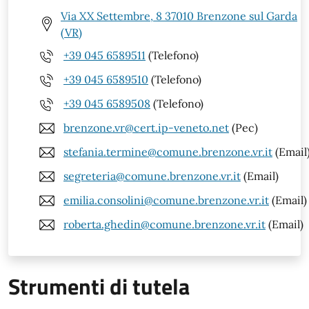
Via XX Settembre, 8 37010 Brenzone sul Garda
(VR)
+39 045 6589511
(Telefono)
+39 045 6589510
(Telefono)
+39 045 6589508
(Telefono)
brenzone.vr@cert.ip-veneto.net
(Pec)
stefania.termine@comune.brenzone.vr.it
(Email
segreteria@comune.brenzone.vr.it
(Email)
emilia.consolini@comune.brenzone.vr.it
(Email)
roberta.ghedin@comune.brenzone.vr.it
(Email)
Strumenti di tutela