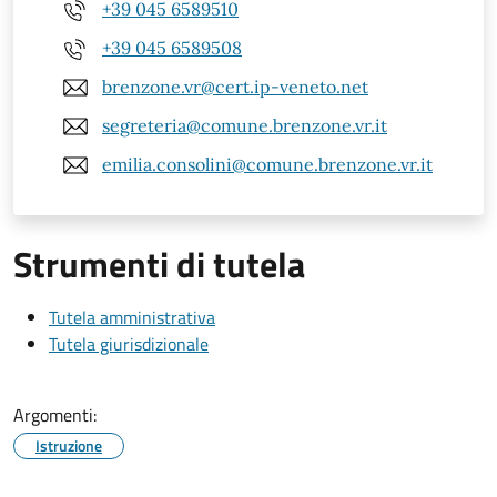
+39 045 6589510
+39 045 6589508
brenzone.vr@cert.ip-veneto.net
segreteria@comune.brenzone.vr.it
emilia.consolini@comune.brenzone.vr.it
Strumenti di tutela
Tutela amministrativa
Tutela giurisdizionale
Argomenti:
Istruzione