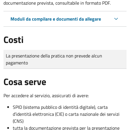
documentazione prevista, consultabile in formato PDF.
Moduli da compilare e documenti da allegare
Costi
Tipo di pagamento
Importo
La presentazione della pratica non prevede alcun
pagamento
Cosa serve
Per accedere al servizio, assicurati di avere:
SPID (sistema pubblico di identità digitale), carta
d’identità elettronica (CIE) o carta nazionale dei servizi
(CNS)
tutta la documentazione prevista per la presentazione