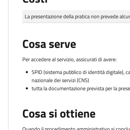
Tipo di pagamento
Importo
La presentazione della pratica non prevede al
Cosa serve
Per accedere al servizio, assicurati di avere:
SPID (sistema pubblico di identità digitale), ca
nazionale dei servizi (CNS)
tutta la documentazione prevista per la prese
Cosa si ottiene
Quando il procedimento amministrativo si conclud