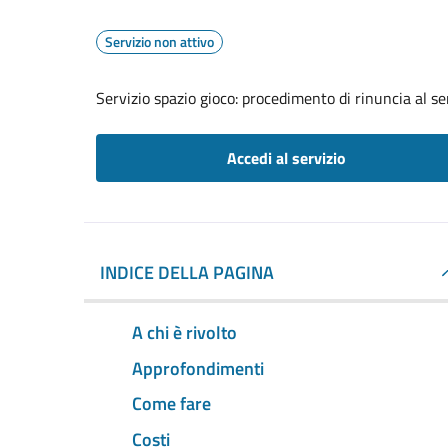
Servizio non attivo
Servizio spazio gioco: procedimento di rinuncia al se
Accedi al servizio
INDICE DELLA PAGINA
A chi è rivolto
Approfondimenti
Come fare
Costi