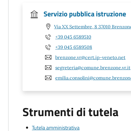
Servizio pubblica istruzione
Via XX Settembre, 8 37010 Brenzone
+39 045 6589510
+39 045 6589508
brenzone.vr@cert.ip-veneto.net
segreteria@comune.brenzone.vr.it
emilia.consolini@comune.brenzone.
Strumenti di tutela
Tutela amministrativa