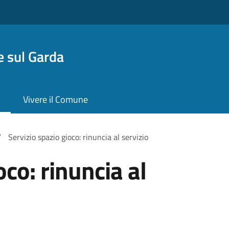
 sul Garda
Vivere il Comune
/
Servizio spazio gioco: rinuncia al servizio
oco: rinuncia al