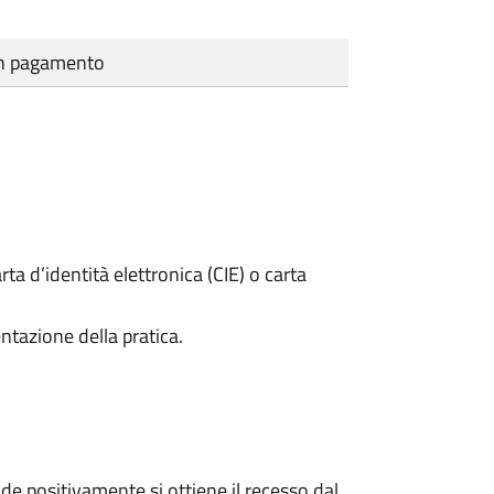
cun pagamento
rta d’identità elettronica (CIE) o carta
ntazione della pratica.
e positivamente si ottiene il recesso dal