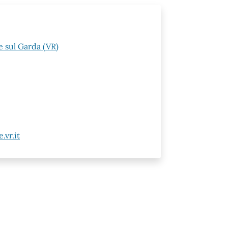
 sul Garda (VR)
vr.it