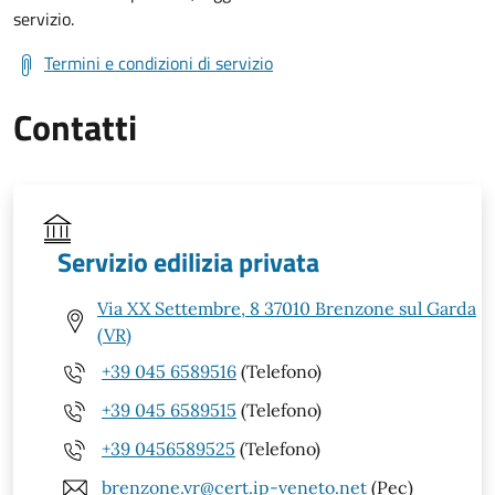
servizio.
Termini e condizioni di servizio
Contatti
Servizio edilizia privata
Via XX Settembre, 8 37010 Brenzone sul Garda
(VR)
+39 045 6589516
(Telefono)
+39 045 6589515
(Telefono)
+39 0456589525
(Telefono)
brenzone.vr@cert.ip-veneto.net
(Pec)