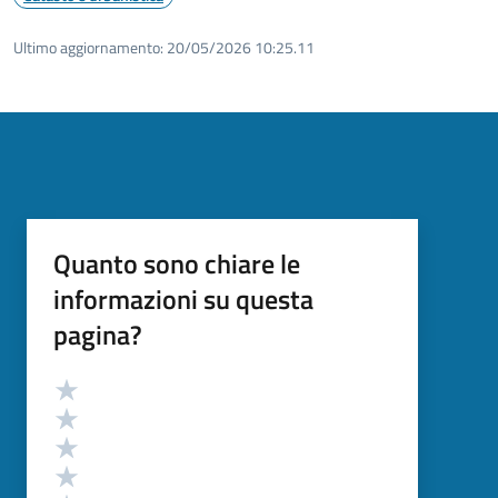
Ultimo aggiornamento:
20/05/2026 10:25.11
Quanto sono chiare le
informazioni su questa
pagina?
Valutazione
Valuta 5 stelle su 5
Valuta 4 stelle su 5
Valuta 3 stelle su 5
Valuta 2 stelle su 5