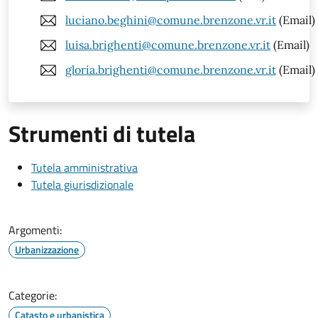
luciano.beghini@comune.brenzone.vr.it
(Email)
luisa.brighenti@comune.brenzone.vr.it
(Email)
gloria.brighenti@comune.brenzone.vr.it
(Email)
Strumenti di tutela
Tutela amministrativa
Tutela giurisdizionale
Argomenti:
Urbanizzazione
Categorie:
Catasto e urbanistica