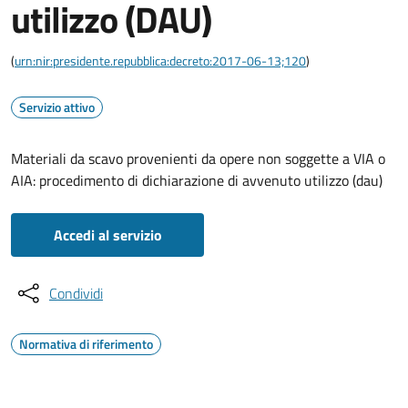
utilizzo (DAU)
(
urn:nir:presidente.repubblica:decreto:2017-06-13;120
)
Servizio attivo
Materiali da scavo provenienti da opere non soggette a VIA o
AIA: procedimento di dichiarazione di avvenuto utilizzo (dau)
Accedi al servizio
Condividi
Normativa di riferimento