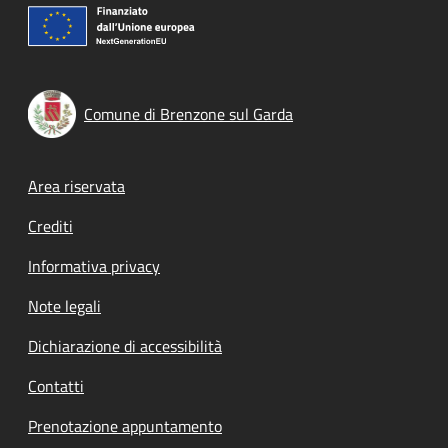
Comune di Brenzone sul Garda
Footer menu
Area riservata
Crediti
Informativa privacy
Note legali
Dichiarazione di accessibilità
Contatti
Prenotazione appuntamento