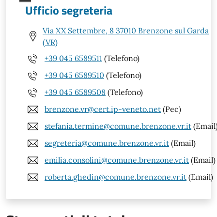
Ufficio segreteria
Via XX Settembre, 8 37010 Brenzone sul Garda
(VR)
+39 045 6589511
(Telefono)
+39 045 6589510
(Telefono)
+39 045 6589508
(Telefono)
brenzone.vr@cert.ip-veneto.net
(Pec)
stefania.termine@comune.brenzone.vr.it
(Email
segreteria@comune.brenzone.vr.it
(Email)
emilia.consolini@comune.brenzone.vr.it
(Email)
roberta.ghedin@comune.brenzone.vr.it
(Email)