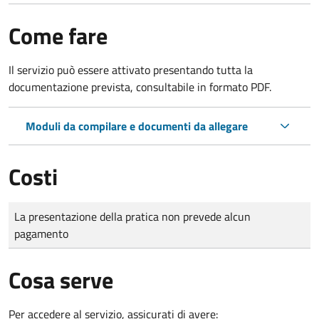
Come fare
Il servizio può essere attivato presentando tutta la
documentazione prevista, consultabile in formato PDF.
Moduli da compilare e documenti da allegare
Costi
Tipo di pagamento
Importo
La presentazione della pratica non prevede alcun
pagamento
Cosa serve
Per accedere al servizio, assicurati di avere: