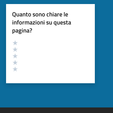
Quanto sono chiare le
informazioni su questa
pagina?
Valutazione
Valuta 5 stelle su 5
Valuta 4 stelle su 5
Valuta 3 stelle su 5
Valuta 2 stelle su 5
Valuta 1 stelle su 5