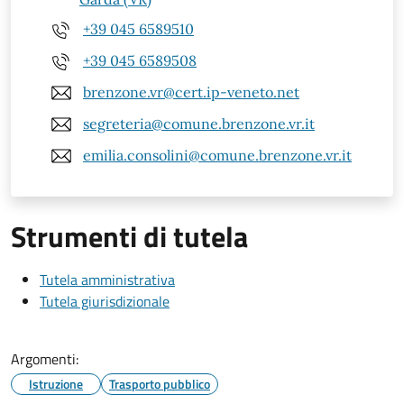
+39 045 6589510
+39 045 6589508
brenzone.vr@cert.ip-veneto.net
segreteria@comune.brenzone.vr.it
emilia.consolini@comune.brenzone.vr.it
Strumenti di tutela
Tutela amministrativa
Tutela giurisdizionale
Argomenti:
Istruzione
Trasporto pubblico