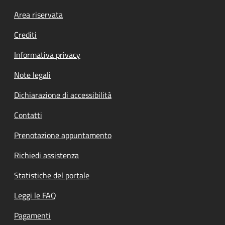
Footer menu
Area riservata
Crediti
Informativa privacy
Note legali
Dichiarazione di accessibilità
Contatti
Prenotazione appuntamento
Richiedi assistenza
Statistiche del portale
Leggi le FAQ
Pagamenti