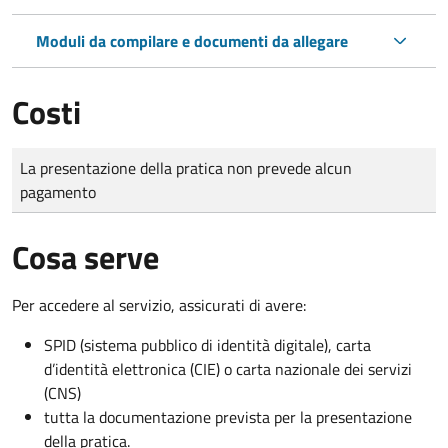
Moduli da compilare e documenti da allegare
Costi
Tipo di pagamento
Importo
La presentazione della pratica non prevede alcun
pagamento
Cosa serve
Per accedere al servizio, assicurati di avere:
SPID (sistema pubblico di identità digitale), carta
d’identità elettronica (CIE) o carta nazionale dei servizi
(CNS)
tutta la documentazione prevista per la presentazione
della pratica.