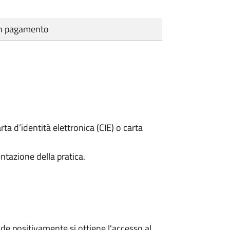
cun pagamento
rta d’identità elettronica (CIE) o carta
ntazione della pratica.
e positivamente si ottiene l'accesso al