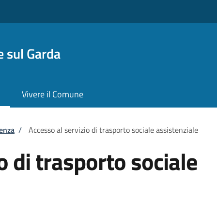
 sul Garda
Vivere il Comune
tenza
/
Accesso al servizio di trasporto sociale assistenziale
o di trasporto sociale