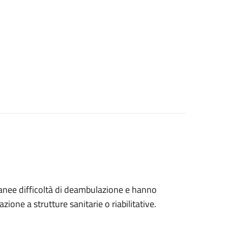
tanee difficoltà di deambulazione e hanno
ione a strutture sanitarie o riabilitative.