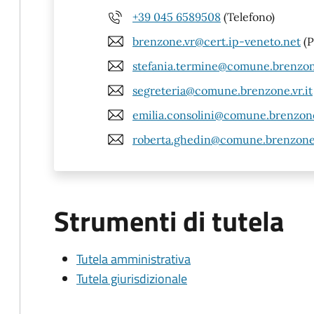
+39 045 6589508
(Telefono)
brenzone.vr@cert.ip-veneto.net
(P
stefania.termine@comune.brenzone
segreteria@comune.brenzone.vr.it
emilia.consolini@comune.brenzone.
roberta.ghedin@comune.brenzone.
Strumenti di tutela
Tutela amministrativa
Tutela giurisdizionale