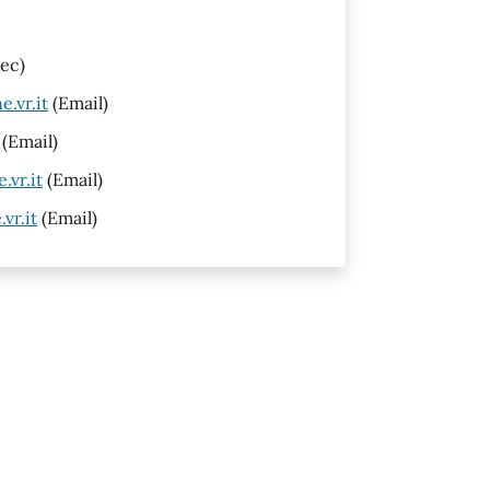
ec)
.vr.it
(Email)
(Email)
vr.it
(Email)
vr.it
(Email)