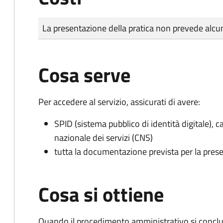
Tipo di pagamento
Importo
La presentazione della pratica non prevede al
Cosa serve
Per accedere al servizio, assicurati di avere:
SPID (sistema pubblico di identità digitale), ca
nazionale dei servizi (CNS)
tutta la documentazione prevista per la prese
Cosa si ottiene
Quando il procedimento amministrativo si conclud