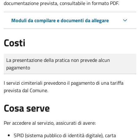
documentazione prevista, consultabile in formato PDF.
Moduli da compilare e documenti da allegare
Costi
Tipo di pagamento
Importo
La presentazione della pratica non prevede alcun
pagamento
I servizi cimiteriali prevedono il pagamento di una tariffa
prevista dal Comune.
Cosa serve
Per accedere al servizio, assicurati di avere:
SPID (sistema pubblico di identità digitale), carta