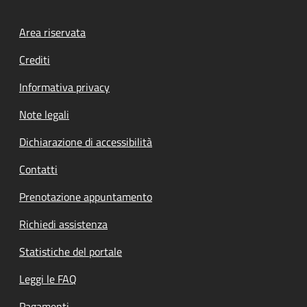
Footer menu
Area riservata
Crediti
Informativa privacy
Note legali
Dichiarazione di accessibilità
Contatti
Prenotazione appuntamento
Richiedi assistenza
Statistiche del portale
Leggi le FAQ
Pagamenti