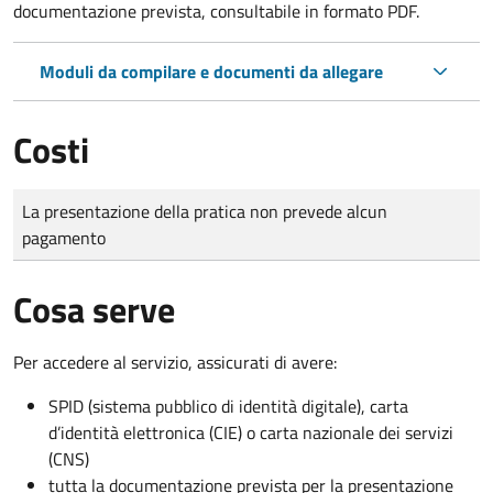
documentazione prevista, consultabile in formato PDF.
Moduli da compilare e documenti da allegare
Costi
Tipo di pagamento
Importo
La presentazione della pratica non prevede alcun
pagamento
Cosa serve
Per accedere al servizio, assicurati di avere:
SPID (sistema pubblico di identità digitale), carta
d’identità elettronica (CIE) o carta nazionale dei servizi
(CNS)
tutta la documentazione prevista per la presentazione