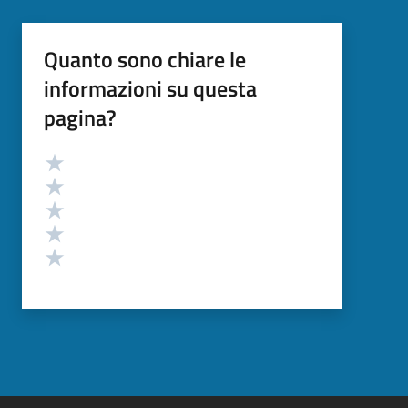
Quanto sono chiare le
informazioni su questa
pagina?
Valutazione
Valuta 5 stelle su 5
Valuta 4 stelle su 5
Valuta 3 stelle su 5
Valuta 2 stelle su 5
Valuta 1 stelle su 5