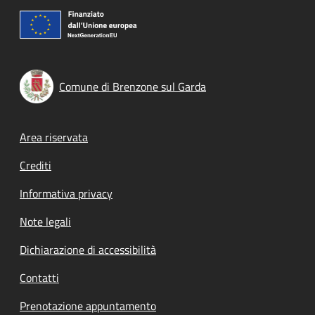
Comune di Brenzone sul Garda
Footer menu
Area riservata
Crediti
Informativa privacy
Note legali
Dichiarazione di accessibilità
Contatti
Prenotazione appuntamento