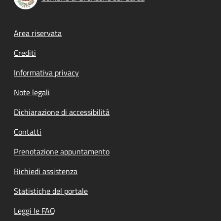
Footer menu
Area riservata
Crediti
Informativa privacy
Note legali
Dichiarazione di accessibilità
Contatti
Prenotazione appuntamento
Richiedi assistenza
Statistiche del portale
Leggi le FAQ