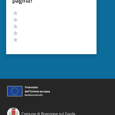
pagina?
Valutazione
Valuta 5 stelle su 5
Valuta 4 stelle su 5
Valuta 3 stelle su 5
Valuta 2 stelle su 5
Valuta 1 stelle su 5
Comune di Brenzone sul Garda