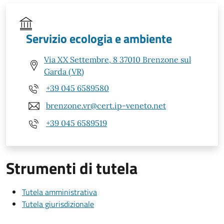
Servizio ecologia e ambiente
Via XX Settembre, 8 37010 Brenzone sul
Garda (VR)
+39 045 6589580
brenzone.vr@cert.ip-veneto.net
+39 045 6589519
Strumenti di tutela
Tutela amministrativa
Tutela giurisdizionale