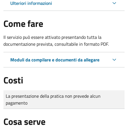
Ulteriori informazioni
Come fare
Il servizio può essere attivato presentando tutta la
documentazione prevista, consultabile in formato PDF.
Moduli da compilare e documenti da allegare
Costi
Tipo di pagamento
Importo
La presentazione della pratica non prevede alcun
pagamento
Cosa serve