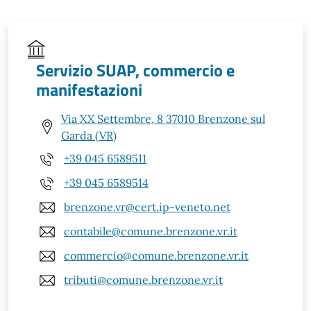
Servizio SUAP, commercio e
manifestazioni
Via XX Settembre, 8 37010 Brenzone sul
Garda (VR)
+39 045 6589511
+39 045 6589514
brenzone.vr@cert.ip-veneto.net
contabile@comune.brenzone.vr.it
commercio@comune.brenzone.vr.it
tributi@comune.brenzone.vr.it