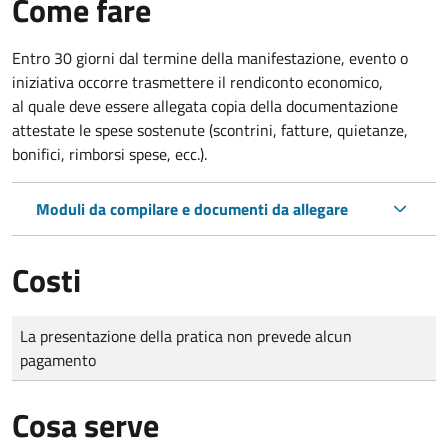
Come fare
Entro 30 giorni dal termine della manifestazione, evento o
iniziativa occorre trasmettere il rendiconto economico,
al quale deve essere allegata copia della documentazione
attestate le spese sostenute (scontrini, fatture, quietanze,
bonifici, rimborsi spese, ecc.).
Moduli da compilare e documenti da allegare
Costi
Tipo di pagamento
Importo
La presentazione della pratica non prevede alcun
pagamento
Cosa serve