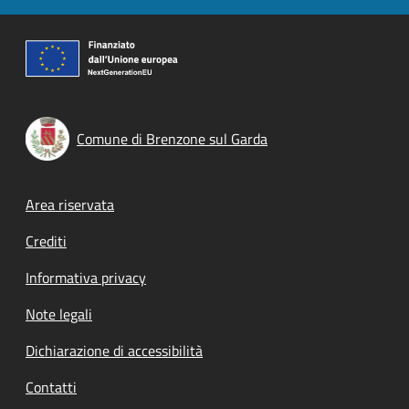
Comune di Brenzone sul Garda
Footer menu
Area riservata
Crediti
Informativa privacy
Note legali
Dichiarazione di accessibilità
Contatti