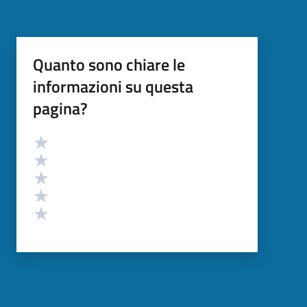
Quanto sono chiare le
informazioni su questa
pagina?
Valutazione
Valuta 5 stelle su 5
Valuta 4 stelle su 5
Valuta 3 stelle su 5
Valuta 2 stelle su 5
Valuta 1 stelle su 5