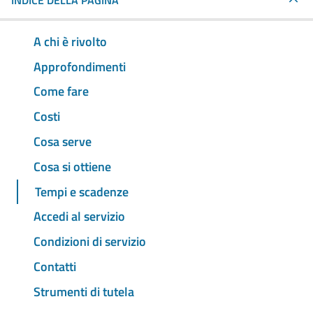
INDICE DELLA PAGINA
A chi è rivolto
Approfondimenti
Come fare
Costi
Cosa serve
Cosa si ottiene
Tempi e scadenze
Accedi al servizio
Condizioni di servizio
Contatti
Strumenti di tutela