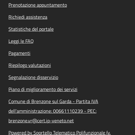
Prenotazione appuntamento
Richiedi assistenza
Statistiche del portale
Leggi le FAQ
Pagamenti
Riepilogo valutazioni
Segnalazione disservizio
Piano di miglioramento dei servizi
Comune di Brenzone sul Garda - Partita IVA
dell'amministrazione: 00661110239 - PEC:
brenzone.vr@cert.ip-veneto.net
Powered by Sportello Telematico Polifunzionale (v.