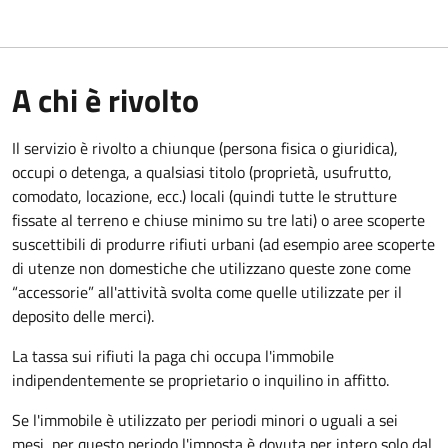
A chi è rivolto
Il servizio è rivolto a chiunque (persona fisica o giuridica)
,
occupi o detenga, a qualsiasi titolo (proprietà, usufrutto,
comodato, locazione, ecc.) locali (quindi tutte le strutture
fissate al terreno e chiuse minimo su tre lati) o aree scoperte
suscettibili di produrre rifiuti urbani (ad esempio aree scoperte
di utenze non domestiche che utilizzano queste zone come
“accessorie” all'attività svolta come quelle utilizzate per il
deposito delle merci).
La tassa sui rifiuti la paga chi occupa l'immobile
indipendentemente se proprietario o inquilino in affitto.
Se l'immobile è utilizzato per periodi minori o uguali a sei
mesi, per questo periodo l'imposta è dovuta per intero solo dal