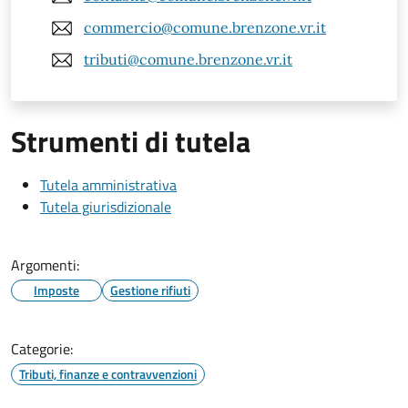
commercio@comune.brenzone.vr.it
tributi@comune.brenzone.vr.it
Strumenti di tutela
Tutela amministrativa
Tutela giurisdizionale
Argomenti:
Imposte
Gestione rifiuti
Categorie:
Tributi, finanze e contravvenzioni