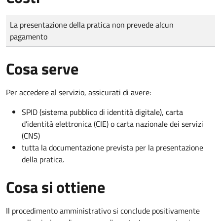
Tipo di pagamento
Importo
La presentazione della pratica non prevede alcun
pagamento
Cosa serve
Per accedere al servizio, assicurati di avere:
SPID (sistema pubblico di identità digitale), carta
d’identità elettronica (CIE) o carta nazionale dei servizi
(CNS)
tutta la documentazione prevista per la presentazione
della pratica.
Cosa si ottiene
Il procedimento amministrativo si conclude positivamente