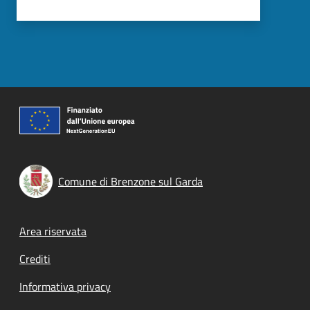
Comune di Brenzone sul Garda
Footer menu
Area riservata
Crediti
Informativa privacy