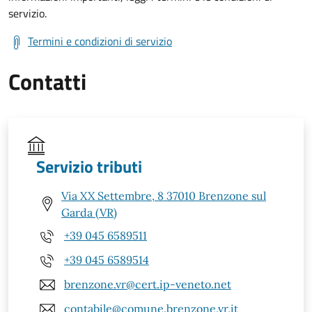
servizio.
Termini e condizioni di servizio
Contatti
Servizio tributi
Via XX Settembre, 8 37010 Brenzone sul
Garda (VR)
+39 045 6589511
+39 045 6589514
brenzone.vr@cert.ip-veneto.net
contabile@comune.brenzone.vr.it