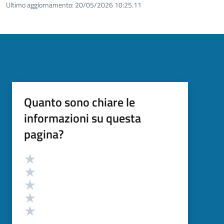
Ultimo aggiornamento:
20/05/2026 10:25.11
Quanto sono chiare le
informazioni su questa
pagina?
Valutazione
Valuta 5 stelle su 5
Valuta 4 stelle su 5
Valuta 3 stelle su 5
Valuta 2 stelle su 5
Valuta 1 stelle su 5