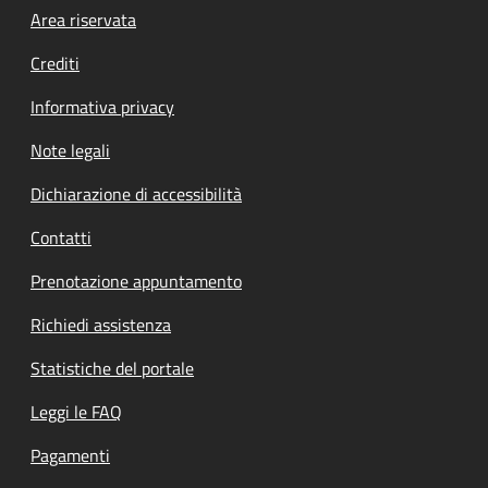
Footer menu
Area riservata
Crediti
Informativa privacy
Note legali
Dichiarazione di accessibilità
Contatti
Prenotazione appuntamento
Richiedi assistenza
Statistiche del portale
Leggi le FAQ
Pagamenti