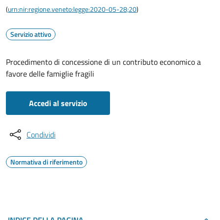
(
urn:nir:regione.veneto:legge:2020-05-28;20
)
Servizio attivo
Procedimento di concessione di un contributo economico a
favore delle famiglie fragili
Accedi al servizio
Condividi
Normativa di riferimento