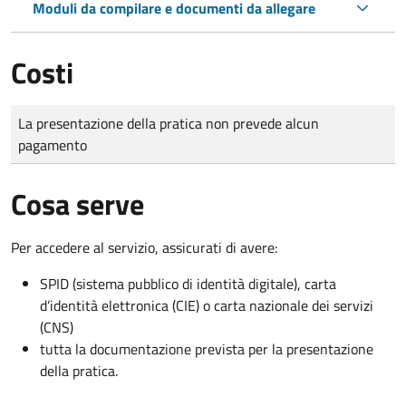
Moduli da compilare e documenti da allegare
Costi
Tipo di pagamento
Importo
La presentazione della pratica non prevede alcun
pagamento
Cosa serve
Per accedere al servizio, assicurati di avere:
SPID (sistema pubblico di identità digitale), carta
d’identità elettronica (CIE) o carta nazionale dei servizi
(CNS)
tutta la documentazione prevista per la presentazione
della pratica.