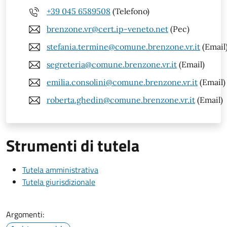
+39 045 6589508
(Telefono)
brenzone.vr@cert.ip-veneto.net
(Pec)
stefania.termine@comune.brenzone.vr.it
(Email
segreteria@comune.brenzone.vr.it
(Email)
emilia.consolini@comune.brenzone.vr.it
(Email)
roberta.ghedin@comune.brenzone.vr.it
(Email)
Strumenti di tutela
Tutela amministrativa
Tutela giurisdizionale
Argomenti: