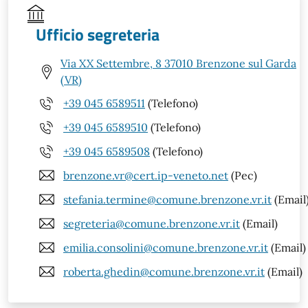
Ufficio segreteria
Via XX Settembre, 8 37010 Brenzone sul Garda
(VR)
+39 045 6589511
(Telefono)
+39 045 6589510
(Telefono)
+39 045 6589508
(Telefono)
brenzone.vr@cert.ip-veneto.net
(Pec)
stefania.termine@comune.brenzone.vr.it
(Email
segreteria@comune.brenzone.vr.it
(Email)
emilia.consolini@comune.brenzone.vr.it
(Email)
roberta.ghedin@comune.brenzone.vr.it
(Email)