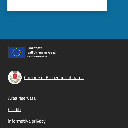
Comune di Brenzone sul Garda
Footer menu
Area riservata
Crediti
Informativa privacy