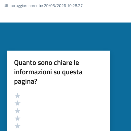
Ultimo aggiornamento:
20/05/2026 10:28.27
Quanto sono chiare le
informazioni su questa
pagina?
Valutazione
Valuta 5 stelle su 5
Valuta 4 stelle su 5
Valuta 3 stelle su 5
Valuta 2 stelle su 5
Valuta 1 stelle su 5