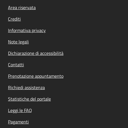
Footer menu
Area riservata
Crediti
Informativa privacy
Note legali
Dichiarazione di accessibilità
Contatti
Prenotazione appuntamento
Richiedi assistenza
Statistiche del portale
Leggi le FAQ
Pagamenti