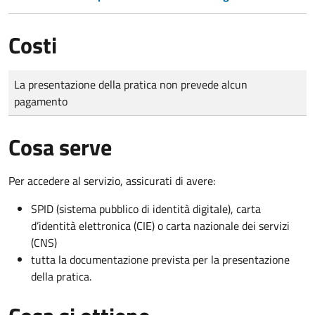
Costi
Tipo di pagamento
Importo
La presentazione della pratica non prevede alcun
pagamento
Cosa serve
Per accedere al servizio, assicurati di avere:
SPID (sistema pubblico di identità digitale), carta
d’identità elettronica (CIE) o carta nazionale dei servizi
(CNS)
tutta la documentazione prevista per la presentazione
della pratica.