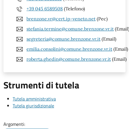
+39 045 6589508
(Telefono)
brenzone.vr@cert.ip-veneto.net
(Pec)
stefania.termine@comune.brenzone.vr.it
(Email
segreteria@comune.brenzone.vr.it
(Email)
emilia.consolini@comune.brenzone.vr.it
(Email)
roberta.ghedin@comune.brenzone.vr.it
(Email)
Strumenti di tutela
Tutela amministrativa
Tutela giurisdizionale
Argomenti: