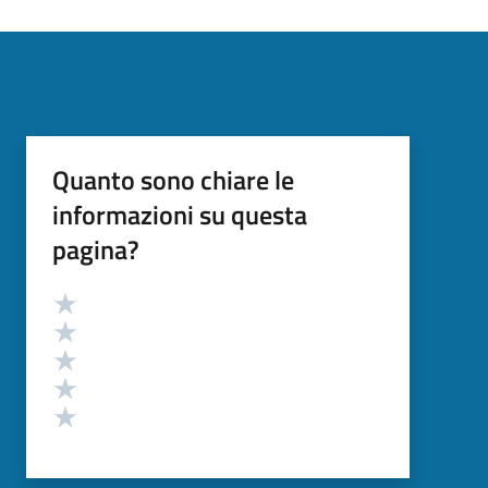
Quanto sono chiare le
informazioni su questa
pagina?
Valutazione
Valuta 5 stelle su 5
Valuta 4 stelle su 5
Valuta 3 stelle su 5
Valuta 2 stelle su 5
Valuta 1 stelle su 5