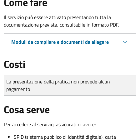
Come fare
Il servizio può essere attivato presentando tutta la
documentazione prevista, consultabile in formato PDF.
Moduli da compilare e documenti da allegare
Costi
Tipo di pagamento
Importo
La presentazione della pratica non prevede alcun
pagamento
Cosa serve
Per accedere al servizio, assicurati di avere:
SPID (sistema pubblico di identità digitale), carta