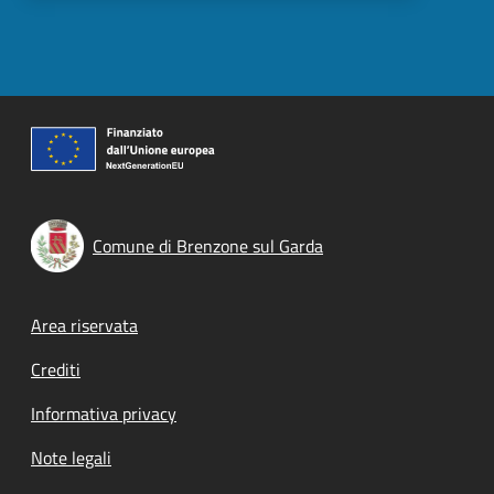
Comune di Brenzone sul Garda
Footer menu
Area riservata
Crediti
Informativa privacy
Note legali