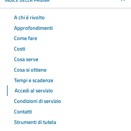
INDICE DELLA PAGINA
A chi è rivolto
Approfondimenti
Come fare
Costi
Cosa serve
Cosa si ottiene
Tempi e scadenze
Accedi al servizio
Condizioni di servizio
Contatti
Strumenti di tutela