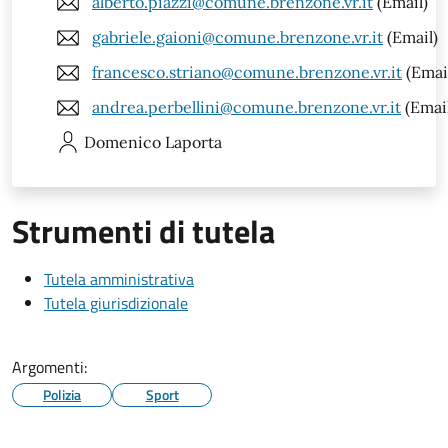
alberto.piazzi@comune.brenzone.vr.it
(Email)
gabriele.gaioni@comune.brenzone.vr.it
(Email)
francesco.striano@comune.brenzone.vr.it
(Emai
andrea.perbellini@comune.brenzone.vr.it
(Emai
Domenico
Laporta
Strumenti di tutela
Tutela amministrativa
Tutela giurisdizionale
Argomenti:
Polizia
Sport