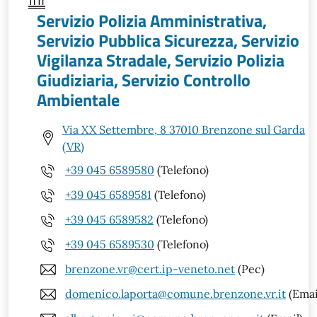
Servizio Polizia Amministrativa,
Servizio Pubblica Sicurezza, Servizio
Vigilanza Stradale, Servizio Polizia
Giudiziaria, Servizio Controllo
Ambientale
Via XX Settembre, 8 37010 Brenzone sul Garda
(VR)
+39 045 6589580
(Telefono)
+39 045 6589581
(Telefono)
+39 045 6589582
(Telefono)
+39 045 6589530
(Telefono)
brenzone.vr@cert.ip-veneto.net
(Pec)
domenico.laporta@comune.brenzone.vr.it
(Emai