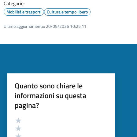
Categorie:
Mobilità e trasporti
Cultura e tempo libero
Ultimo aggiornamento:
20/05/2026 10:25.11
Quanto sono chiare le
informazioni su questa
pagina?
Valutazione
Valuta 5 stelle su 5
Valuta 4 stelle su 5
Valuta 3 stelle su 5