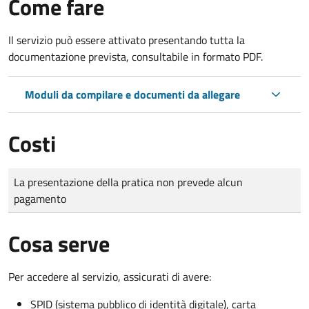
Come fare
Il servizio può essere attivato presentando tutta la
documentazione prevista, consultabile in formato PDF.
Moduli da compilare e documenti da allegare
Costi
Tipo di pagamento
Importo
La presentazione della pratica non prevede alcun
pagamento
Cosa serve
Per accedere al servizio, assicurati di avere:
SPID (sistema pubblico di identità digitale), carta